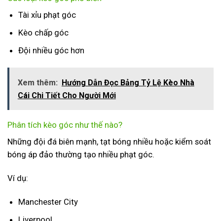
Tài xỉu phạt góc
Kèo chấp góc
Đội nhiều góc hơn
Xem thêm:
Hướng Dẫn Đọc Bảng Tỷ Lệ Kèo Nhà
Cái Chi Tiết Cho Người Mới
Phân tích kèo góc như thế nào?
Những đội đá biên mạnh, tạt bóng nhiều hoặc kiểm soát
bóng áp đảo thường tạo nhiều phạt góc.
Ví dụ:
Manchester City
Liverpool