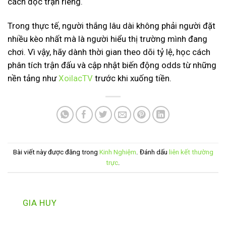
cách đọc trận riêng.
Trong thực tế, người thắng lâu dài không phải người đặt
nhiều kèo nhất mà là người hiểu thị trường mình đang
chơi. Vì vậy, hãy dành thời gian theo dõi tỷ lệ, học cách
phân tích trận đấu và cập nhật biến động odds từ những
nền tảng như
XoilacTV
trước khi xuống tiền.
Bài viết này được đăng trong
Kinh Nghiệm
. Đánh dấu
liên kết thường
trực
.
GIA HUY