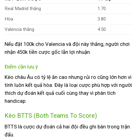
Real Madrid thắng
1.70
Hòa
3.80
Valencia thắng
4.50
Nếu đặt 100k cho Valencia và đội này thắng, người chơi
nhận 450k tiền cược gốc lẫn lợi nhuận.
Điểm cần lưu ý
Kèo châu Âu có tỷ lệ ăn cao nhưng rủi ro cũng lớn hơn vì
tính luôn kết quả hòa. Đây là loại cược phù hợp với người
thích dự đoán kết quả cuối cùng thay vì phân tích
handicap.
Kèo BTTS (Both Teams To Score)
BTTS là cược dự đoán cả hai đội đều ghi bàn trong trận
đấu.