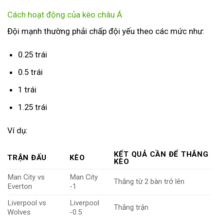
Cách hoạt động của kèo châu Á
Đội mạnh thường phải chấp đội yếu theo các mức như:
0.25 trái
0.5 trái
1 trái
1.25 trái
Ví dụ:
KẾT QUẢ CẦN ĐỂ THẮNG
TRẬN ĐẤU
KÈO
KÈO
Man City vs
Man City
Thắng từ 2 bàn trở lên
Everton
-1
Liverpool vs
Liverpool
Thắng trận
Wolves
-0.5