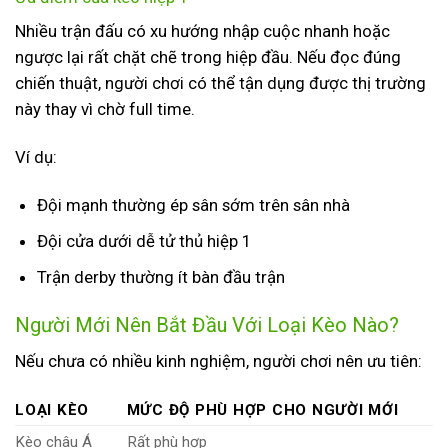
Nhiều trận đấu có xu hướng nhập cuộc nhanh hoặc
ngược lại rất chặt chẽ trong hiệp đầu. Nếu đọc đúng
chiến thuật, người chơi có thể tận dụng được thị trường
này thay vì chờ full time.
Ví dụ:
Đội mạnh thường ép sân sớm trên sân nhà
Đội cửa dưới dễ tử thủ hiệp 1
Trận derby thường ít bàn đầu trận
Người Mới Nên Bắt Đầu Với Loại Kèo Nào?
Nếu chưa có nhiều kinh nghiệm, người chơi nên ưu tiên:
LOẠI KÈO
MỨC ĐỘ PHÙ HỢP CHO NGƯỜI MỚI
Kèo châu Á
Rất phù hợp