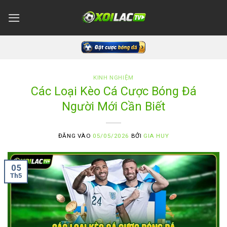
Bỏ
qua
nội
dung
KINH NGHIỆM
Các Loại Kèo Cá Cược Bóng Đá
Người Mới Cần Biết
ĐĂNG VÀO
05/05/2026
BỞI
GIA HUY
05
Th5