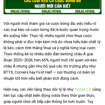
Với người mới tham gia cá cược bóng đá, việc hiểu rõ
các loại kèo cá cược bóng đá là bước quan trọng trước
khi xuống tiền. Thực tế, nhiều người chơi thua cược
không phải vì đọc trận kém mà do chưa hiểu bản chất tỷ
lệ kèo, cách tính thắng thua và ý nghĩa từng loại cược.
Theo thống kê từ nhiều diễn đàn betting châu Á giai
đoạn 2025–2026, hơn 65% người mới chỉ quen với kèo
châu Á nhưng gần như bỏ qua các thị trường phụ như
BTTS, Corners hay First Half — nơi thường có biên lợi
nhuận tốt hơn nếu biết phân tích đúng cách.
Hiện nay, các nền tảng theo dõi tỷ lệ như
Xoilac TV
cũng
liên tục cập nhật biến động odds theo thời gian thực,
giúp người chơi dễ tiếp cận thông tin hơn trước. Tuy