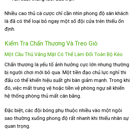
Nhiều cao thủ cá cược chỉ cần nhìn phong độ sân khách
là đã có thể loại bỏ ngay một số đội cửa trên thiếu ổn
định.
Kiểm Tra Chấn Thương Và Treo Giò
Một Cầu Thủ Vắng Mặt Có Thể Làm Đổi Toàn Bộ Kèo
Chấn thương là yếu tố ảnh hưởng cực lớn nhưng thường
bị người chơi mới bỏ qua. Một tiền đạo chủ lực nghỉ thi
đấu có thể khiến hiệu suất ghi bàn giảm mạnh. Trong khi
đó, việc mất trung vệ hoặc tiền vệ phòng ngự sẽ khiến
hệ thống phòng thủ mất cân bằng.
Đặc biệt, các đội bóng phụ thuộc nhiều vào một ngôi
sao thường xuống phong độ rất nhanh khi thiếu nhân sự
quan trọng.