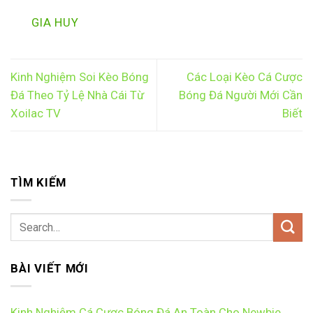
GIA HUY
Kinh Nghiệm Soi Kèo Bóng
Các Loại Kèo Cá Cược
Đá Theo Tỷ Lệ Nhà Cái Từ
Bóng Đá Người Mới Cần
Xoilac TV
Biết
TÌM KIẾM
BÀI VIẾT MỚI
Kinh Nghiệm Cá Cược Bóng Đá An Toàn Cho Newbie