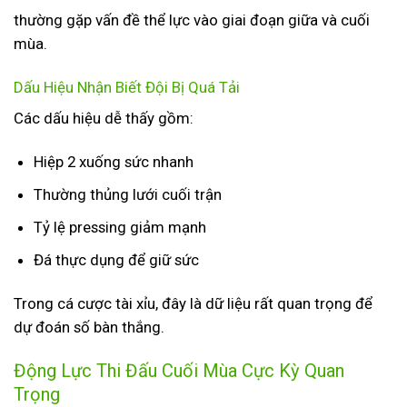
thường gặp vấn đề thể lực vào giai đoạn giữa và cuối
mùa.
Dấu Hiệu Nhận Biết Đội Bị Quá Tải
Các dấu hiệu dễ thấy gồm:
Hiệp 2 xuống sức nhanh
Thường thủng lưới cuối trận
Tỷ lệ pressing giảm mạnh
Đá thực dụng để giữ sức
Trong cá cược tài xỉu, đây là dữ liệu rất quan trọng để
dự đoán số bàn thắng.
Động Lực Thi Đấu Cuối Mùa Cực Kỳ Quan
Trọng